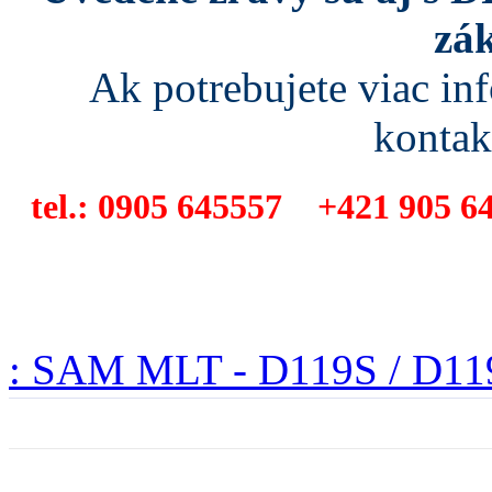
zá
Ak potrebujete viac in
kontak
tel.: 0905 645557 +421 905 6
: SAM MLT - D119S / D11