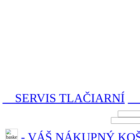
SERVIS TLAČIARNÍ
P
- VÁŠ NÁKUPNÝ KO