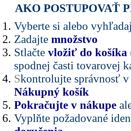
AKO POSTUPOVAŤ P
Vyberte si alebo vyhľadaj
Zadajte
množstvo
Stlačte
vložiť do košíka
spodnej časti tovarovej k
S
kontrolujte správnosť v 
Nákupný košík
Pokračujte v nákupe
al
Vyplňte požadované ident