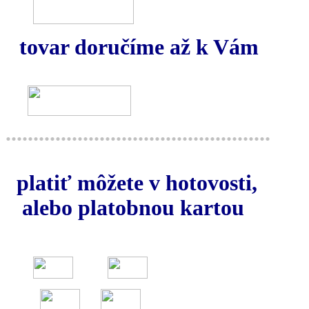
tovar doručíme až k Vám
................................................
platiť môžete v hotovosti,
alebo platobnou kartou