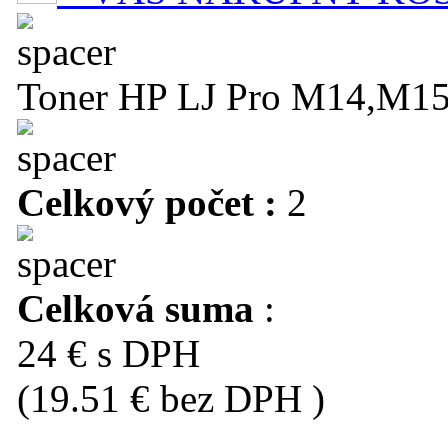
Toner HP LJ Pro M14,M15
Celkový počet :
2
Celková suma
:
24 € s DPH
(19.51 € bez DPH )