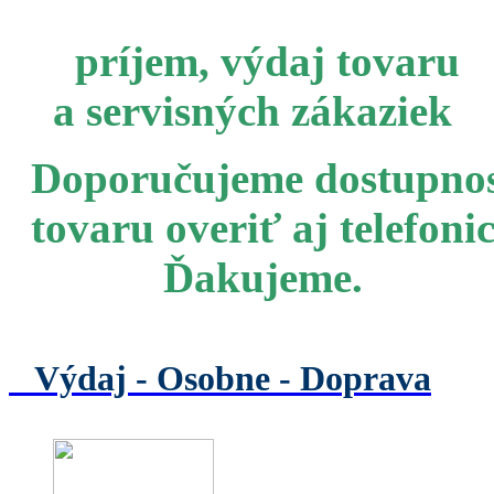
príjem, výdaj tovaru
a servisných zákaziek
Doporučujeme dostupno
tovaru overiť aj telefoni
Ďakujeme.
Výdaj -
Osobne - Doprava