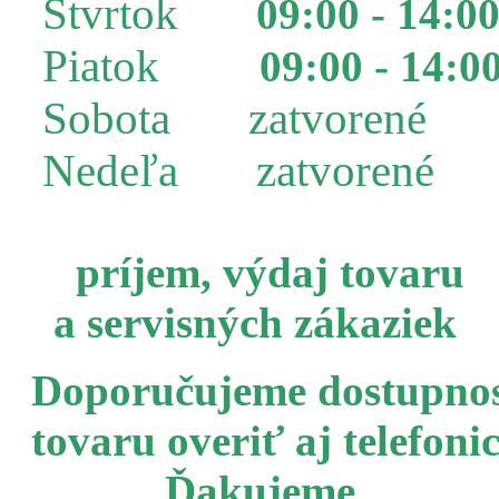
Štvrtok
09:00 - 14:0
Piatok
09:00 - 14:0
Sobota zatvorené
Nedeľa zatvorené
príjem, výdaj tovaru
a servisných zákaziek
Doporučujeme dostupno
tovaru overiť aj telefoni
Ďakujeme.