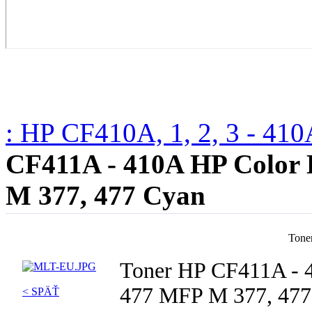
: HP CF410A, 1, 2, 3 - 41
CF411A - 410A HP Color 
M 377, 477 Cyan
Tone
Toner HP CF411A - 4
477 MFP M 377, 477
< SPÄŤ