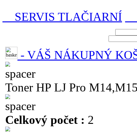
SERVIS TLAČIARNÍ
P
- VÁŠ NÁKUPNÝ KO
Toner HP LJ Pro M14,M15
Celkový počet :
2