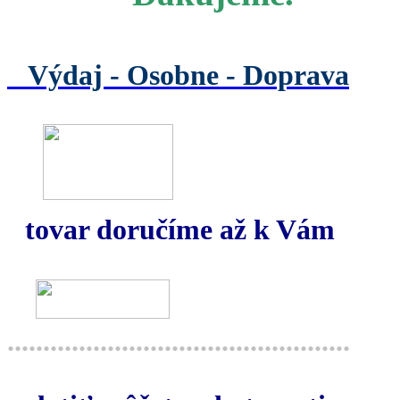
Výdaj -
Osobne - Doprava
tovar doručíme až k Vám
................................................