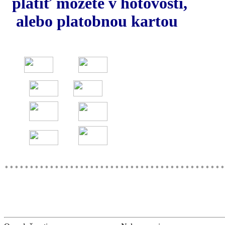
platiť môžete v hotovosti,
alebo platobnou kartou
............................................