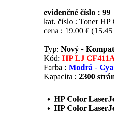
evidenčné číslo : 99
kat. číslo :
Toner HP
cena :
19.00 €
(15.45
Typ:
Nový - Kompat
Kód:
HP LJ CF411A
Farba :
Modrá - Cya
Kapacita :
2300 strá
HP Color LaserJ
HP Color LaserJ