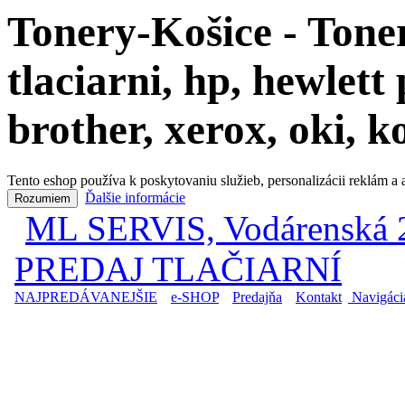
Tonery-Košice - Toner
tlaciarni, hp, hewlet
brother, xerox, oki, 
Tento eshop používa k poskytovaniu služieb, personalizácii reklám a
Ďalšie informácie
Rozumiem
ML SERVIS, Vodárenská 2
|
PREDAJ TLAČIARNÍ
NAJPREDÁVANEJŠIE
|
e-SHOP
|
Predajňa
|
Kontakt
|
Navigáci