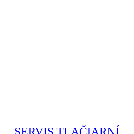
SERVIS TLAČIARNÍ
P