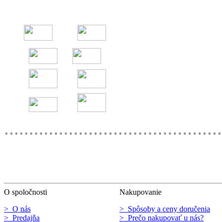
............................................
O spoločnosti
Nakupovanie
> O nás
> Spôsoby a ceny doručenia
> Predajňa
> Prečo nakupovať u nás?