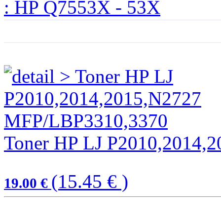
: HP Q7553X - 53X
Toner HP LJ P2010,2014,
(15.45 € )
19.00 €