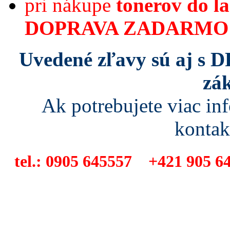
pri nákupe
tonerov do la
DOPRAVA ZADARMO 
Uvedené zľavy sú aj s D
zá
Ak potrebujete viac in
kontak
tel.: 0905 645557 +421 905 6