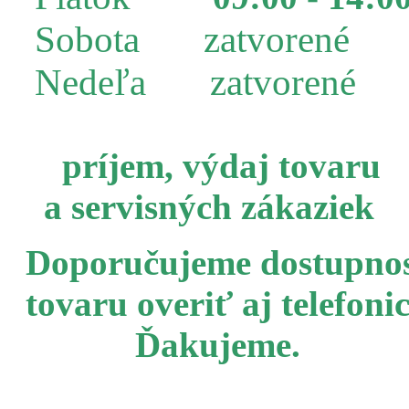
Sobota zatvorené
Nedeľa zatvorené
príjem, výdaj tovaru
a servisných zákaziek
Doporučujeme dostupno
tovaru overiť aj telefoni
Ďakujeme.