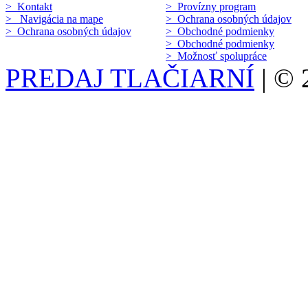
> Kontakt
> Provízny program
> Navigácia na mape
> Ochrana osobných údajov
> Ochrana osobných údajov
> Obchodné podmienky
> Obchodné podmienky
> Možnosť spolupráce
PREDAJ TLAČIARNÍ
| ©