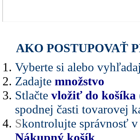
AKO POSTUPOVAŤ P
Vyberte si alebo vyhľadaj
Zadajte
množstvo
Stlačte
vložiť do košíka
spodnej časti tovarovej k
S
kontrolujte správnosť v 
Nákupný košík