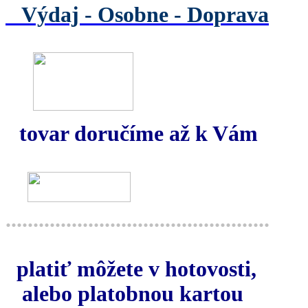
Výdaj -
Osobne - Doprava
tovar doručíme až k Vám
................................................
platiť môžete v hotovosti,
alebo platobnou kartou