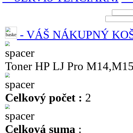
- VÁŠ NÁKUPNÝ KO
Toner HP LJ Pro M14,M15
Celkový počet :
2
Celková suma
: