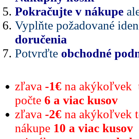
Pokračujte v nákupe
al
Vyplňte požadované ident
doručenia
Potvrďte
obchodné pod
zľava
-1€
na akýkoľvek t
počte
6 a viac kusov
zľava
-2€
na akýkoľvek 
nákupe
10 a viac kusov