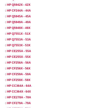
: HP Q5942X - 42X
: HP CF244A - 44A
: HP Q5945A - 45A
: HP Q5949A - 49A
: HP Q5949X - 49X
: HP Q7551X - 51X
: HP Q7553A - 53A
: HP Q7553X - 53X
: HP CE255A - 55A
: HP CE255X - 55X
: HP CF256A - 56A
: HP CF256X - 56X
: HP CF259A - 59A
: HP CF259X - 59X
: HP CC364A - 64A
: HP CC364X - 64X
: HP CE278A - 78A
: HP CF279A - 79A