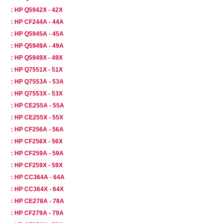
: HP Q5942X - 42X
: HP CF244A - 44A
: HP Q5945A - 45A
: HP Q5949A - 49A
: HP Q5949X - 49X
: HP Q7551X - 51X
: HP Q7553A - 53A
: HP Q7553X - 53X
: HP CE255A - 55A
: HP CE255X - 55X
: HP CF256A - 56A
: HP CF256X - 56X
: HP CF259A - 59A
: HP CF259X - 59X
: HP CC364A - 64A
: HP CC364X - 64X
: HP CE278A - 78A
: HP CF279A - 79A