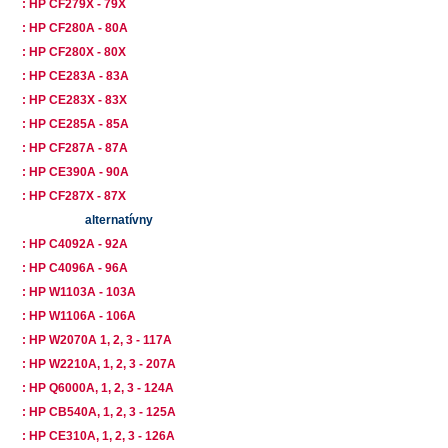
: HP CF279X - 79X
: HP CF280A - 80A
: HP CF280X - 80X
: HP CE283A - 83A
: HP CE283X - 83X
: HP CE285A - 85A
: HP CF287A - 87A
: HP CE390A - 90A
: HP CF287X - 87X
alternatívny
: HP C4092A - 92A
: HP C4096A - 96A
: HP W1103A - 103A
: HP W1106A - 106A
: HP W2070A 1, 2, 3 - 117A
: HP W2210A, 1, 2, 3 - 207A
: HP Q6000A, 1, 2, 3 - 124A
: HP CB540A, 1, 2, 3 - 125A
: HP CE310A, 1, 2, 3 - 126A