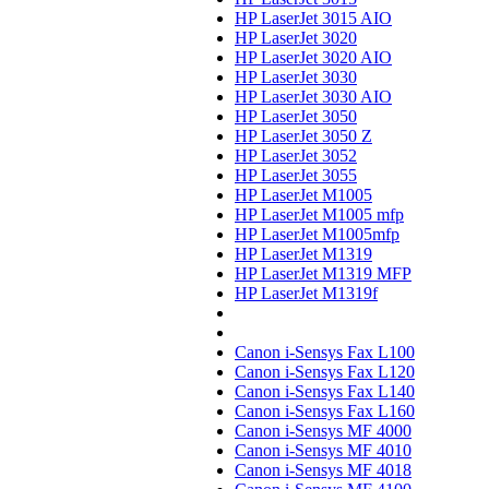
HP LaserJet 3015 AIO
HP LaserJet 3020
HP LaserJet 3020 AIO
HP LaserJet 3030
HP LaserJet 3030 AIO
HP LaserJet 3050
HP LaserJet 3050 Z
HP LaserJet 3052
HP LaserJet 3055
HP LaserJet M1005
HP LaserJet M1005 mfp
HP LaserJet M1005mfp
HP LaserJet M1319
HP LaserJet M1319 MFP
HP LaserJet M1319f
Canon i-Sensys Fax L100
Canon i-Sensys Fax L120
Canon i-Sensys Fax L140
Canon i-Sensys Fax L160
Canon i-Sensys MF 4000
Canon i-Sensys MF 4010
Canon i-Sensys MF 4018