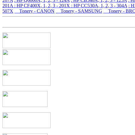
207A
: HP Q6000A, 1, 2, 3 - 124A
: HP CB540A, 1, 2, 3 - 125A
: H
201A
: HP CF400X, 1, 2, 3 - 201X
: HP CC530A, 1, 2, 3 - 304A
: H
507X
Tonery - CANON
Tonery - SAMSUNG
Tonery - BR