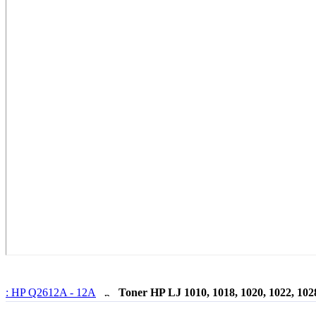
: HP Q2612A - 12A
Toner HP LJ 1010, 1018, 1020, 1022, 10