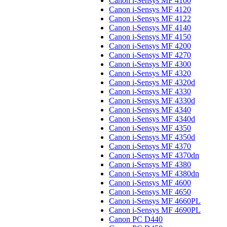
Canon i-Sensys MF 4100
Canon i-Sensys MF 4120
Canon i-Sensys MF 4122
Canon i-Sensys MF 4140
Canon i-Sensys MF 4150
Canon i-Sensys MF 4200
Canon i-Sensys MF 4270
Canon i-Sensys MF 4300
Canon i-Sensys MF 4320
Canon i-Sensys MF 4320d
Canon i-Sensys MF 4330
Canon i-Sensys MF 4330d
Canon i-Sensys MF 4340
Canon i-Sensys MF 4340d
Canon i-Sensys MF 4350
Canon i-Sensys MF 4350d
Canon i-Sensys MF 4370
Canon i-Sensys MF 4370dn
Canon i-Sensys MF 4380
Canon i-Sensys MF 4380dn
Canon i-Sensys MF 4600
Canon i-Sensys MF 4650
Canon i-Sensys MF 4660PL
Canon i-Sensys MF 4690PL
Canon PC D440